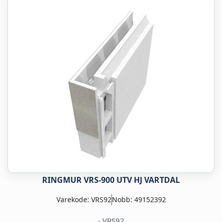
RINGMUR VRS-900 UTV HJ VARTDAL
Varekode: VRS92
Nobb: 49152392
- VRS92