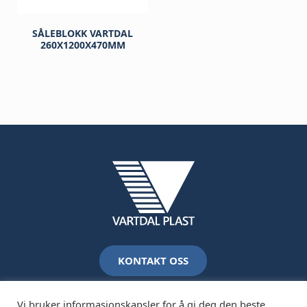
SÅLEBLOKK VARTDAL
260X1200X470MM
KONTAKT OSS
Vi bruker informasjonskapsler for å gi deg den beste