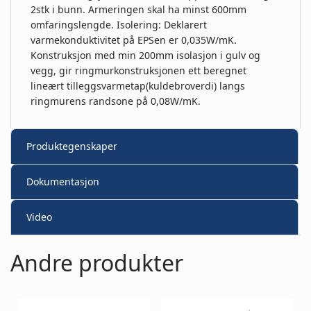
2stk i bunn. Armeringen skal ha minst 600mm
omfaringslengde. Isolering: Deklarert
varmekonduktivitet på EPSen er 0,035W/mK.
Konstruksjon med min 200mm isolasjon i gulv og
vegg, gir ringmurkonstruksjonen ett beregnet
lineært tilleggsvarmetap(kuldebroverdi) langs
ringmurens randsone på 0,08W/mK.
Produktegenskaper
Dokumentasjon
Video
Andre produkter