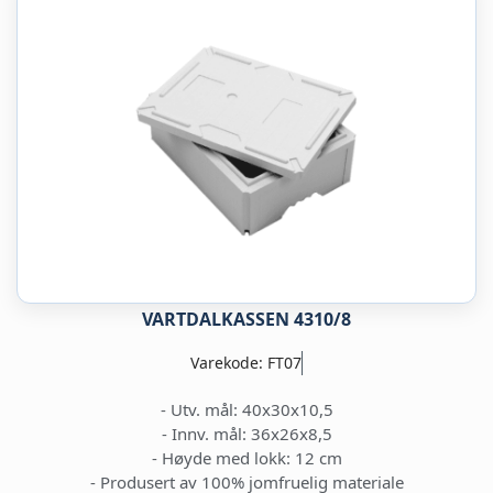
VARTDALKASSEN 4310/8
Varekode: FT07
- Utv. mål: 40x30x10,5
- Innv. mål: 36x26x8,5
- Høyde med lokk: 12 cm
- Produsert av 100% jomfruelig materiale