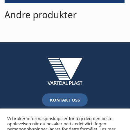
Andre produkter
KONTAKT OSS
Vi bruker informasjonskapsler for å gi deg den beste
opplevelsen når du besøker nettstedet vårt. Ingen
personopplysninger lagres for dette formålet.
Les mer