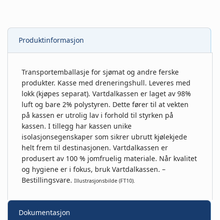
Produktinformasjon
Transportemballasje for sjømat og andre ferske
produkter. Kasse med dreneringshull. Leveres med
lokk (kjøpes separat). Vartdalkassen er laget av 98%
luft og bare 2% polystyren. Dette fører til at vekten
på kassen er utrolig lav i forhold til styrken på
kassen. I tillegg har kassen unike
isolasjonsegenskaper som sikrer ubrutt kjølekjede
helt frem til destinasjonen. Vartdalkassen er
produsert av 100 % jomfruelig materiale. Når kvalitet
og hygiene er i fokus, bruk Vartdalkassen. –
Bestillingsvare.
Illustrasjonsbilde (FT10).
Dokumentasjon