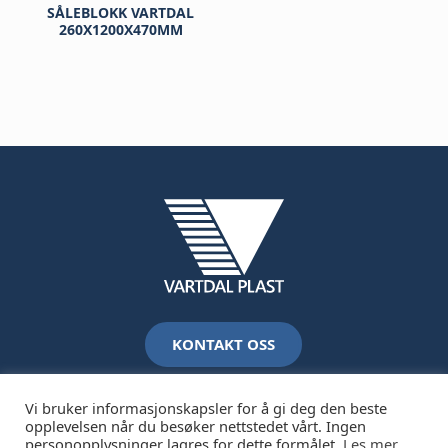
SÅLEBLOKK VARTDAL
260X1200X470MM
KONTAKT OSS
Vi bruker informasjonskapsler for å gi deg den beste
opplevelsen når du besøker nettstedet vårt. Ingen
personopplysninger lagres for dette formålet.
Les mer