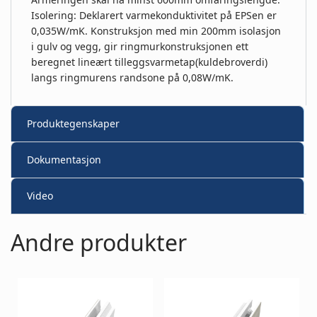
Isolering: Deklarert varmekonduktivitet på EPSen er
0,035W/mK. Konstruksjon med min 200mm isolasjon
i gulv og vegg, gir ringmurkonstruksjonen ett
beregnet lineært tilleggsvarmetap(kuldebroverdi)
langs ringmurens randsone på 0,08W/mK.
Produktegenskaper
Dokumentasjon
Video
Andre produkter