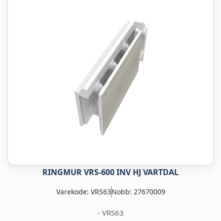
RINGMUR VRS-600 INV HJ VARTDAL
Varekode: VRS63
Nobb: 27670009
- VRS63